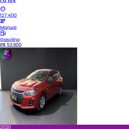
1.6 16V
127.400
Manual
Gasolina
R$ 53.900
2020