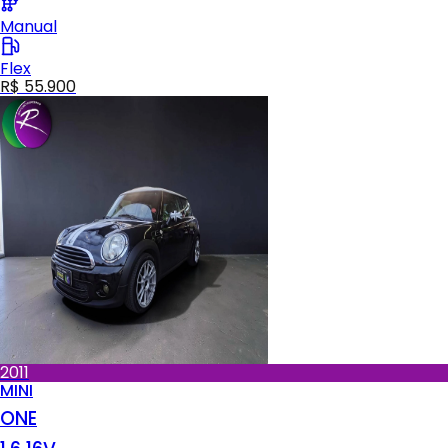
Manual
Flex
R$ 55.900
2011
MINI
ONE