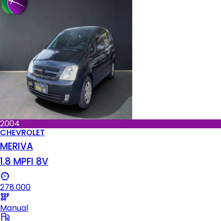
2004
CHEVROLET
MERIVA
1.8 MPFI 8V
278.000
Manual