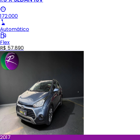
172.000
Automático
Flex
R$ 57.890
2017