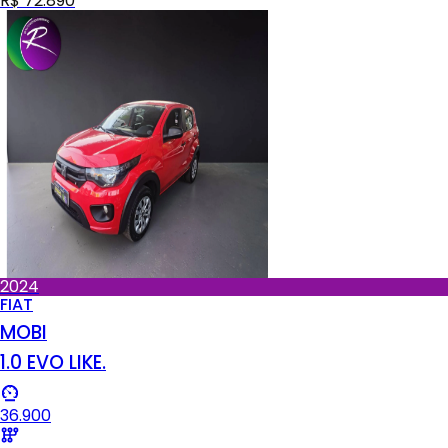
R$ 72.890
2024
FIAT
MOBI
1.0 EVO LIKE.
36.900