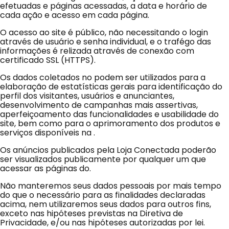
efetuadas e páginas acessadas, a data e horário de
cada ação e acesso em cada página.
O acesso ao site
é público, não necessitando o login
através de usuário e senha individual, e o trafégo das
informações é relizada através de conexão com
certificado SSL (HTTPS).
Os dados coletados no
podem ser utilizados para a
elaboração de estatísticas gerais para identificação do
perfil dos visitantes, usuários e anunciantes,
desenvolvimento de campanhas mais assertivas,
aperfeiçoamento das funcionalidades e usabilidade do
site, bem como para o aprimoramento dos produtos e
serviços disponíveis na
.
Os anúncios publicados pela Loja Conectada poderão
ser visualizados publicamente por qualquer um que
acessar as páginas do
.
Não manteremos seus dados pessoais por mais tempo
do que o necessário para as finalidades declaradas
acima, nem utilizaremos seus dados para outros fins,
exceto nas hipóteses previstas na Diretiva de
Privacidade, e/ou nas hipóteses autorizadas por lei.