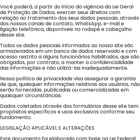
Você poderá, a partir do início da vigência da Lei Geral
de Proteção de Dados, exercer seus direitos com
relação ao tratamento dos seus dados pessoais, através
dos nossos canais de contato, WhatsApp, e-mail e
ligação telefônica, disponíveis no rodapé e cabeçalho
desse site.
Todos os dados pessoais informados ao nosso site são
armazenados em um banco de dados reservado e com
acesso restrito a alguns funcionários habilitados, que são
obrigados, por contrato, a manter a confidencialidade
das informações e não utilizá-las inadequadamente.
Nossa política de privacidade visa assegurar a garantia
de que, quaisquer informações relativas aos usuários, não
serão fornecidas, publicadas ou comercializadas em
quaisquer circunstâncias.
Dados coletados através dos formulários desse site tem
propósitos específicos e usos exclusivos conforme seu
fundamento.
LEGISLAÇÃO APLICÁVEL E ALTERAÇÕES
Este documento foi elaborado com base na Lei Federal