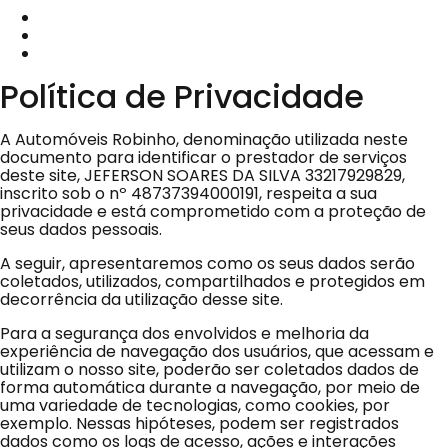
Política de Privacidade
A
Automóveis Robinho
, denominação utilizada neste
documento para identificar o prestador de serviços
deste site,
JEFERSON SOARES DA SILVA 33217929829
,
inscrito sob o nº
48737394000191
, respeita a sua
privacidade e está comprometido com a proteção de
seus dados pessoais.
A seguir, apresentaremos como os seus dados serão
coletados, utilizados, compartilhados e protegidos em
decorrência da utilização desse site.
Para a segurança dos envolvidos e melhoria da
experiência de navegação dos usuários, que acessam e
utilizam o nosso site, poderão ser coletados dados de
forma automática durante a navegação, por meio de
uma variedade de tecnologias, como cookies, por
exemplo. Nessas hipóteses, podem ser registrados
dados como os logs de acesso, ações e interações